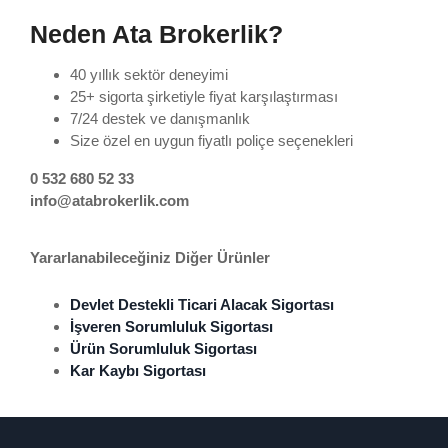
Neden Ata Brokerlik?
40 yıllık sektör deneyimi
25+ sigorta şirketiyle fiyat karşılaştırması
7/24 destek ve danışmanlık
Size özel en uygun fiyatlı poliçe seçenekleri
0 532 680 52 33
info@atabrokerlik.com
Yararlanabileceğiniz Diğer Ürünler
Devlet Destekli Ticari Alacak Sigortası
İşveren Sorumluluk Sigortası
Ürün Sorumluluk Sigortası
Kar Kaybı Sigortası