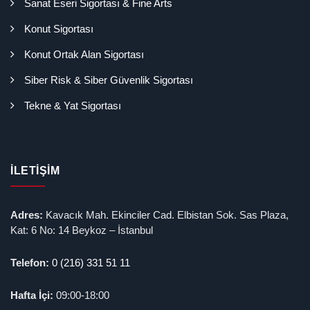
Sanat Eseri Sigortası & Fine Arts
Konut Sigortası
Konut Ortak Alan Sigortası
Siber Risk & Siber Güvenlik Sigortası
Tekne & Yat Sigortası
İLETIŞIM
Adres:
Kavacık Mah. Ekinciler Cad. Elbistan Sok. Sas Plaza,
Kat: 6 No: 14 Beykoz – İstanbul
Telefon:
0 (216) 331 51 11
Hafta İçi:
09:00-18:00