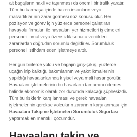
ait bagajların nakli ve taşınması da önemli bir trafik yaratır.
Tüm bu karmaşa içinde bazen insanların veya
malvarlıklarının zarar görmesi söz konusu olur. Her
pozisyon ve görev için yüzlerce personel çalıştıran
havayolu firmaları ile havaalanı yer hizmetleri işletmeleri
personeli ihmal veya özensizlik sonucu verdikleri
zararlardan doğrudan sorumlu değildirler. Sorumluluk
personeli istihdam eden işletmeye aittir.
Her gün binlerce yolcu ve bagajın giriş-çıkış, yüzlerce
uçağın inip kalktığı, bakımlarının ve yakıt ikmallerinin
yapıldığı havaalanlarında kişisel veya mali hasar görülür.
Havaalanı işletmelerinin bu hasarların tamamını ödemesi
halinde ekonomik olarak zor durumda kalacağı şüphesizdir.
Tüm bu risklerin karşılanması ve gerek havaalanı
işletmelerinin gerekse yolcuların zararının karşılanması için
Havaalanı Takip ve İşletmeleri Sorumluluk Sigortası
yaptırmak en mantıklı çözümdür.
Havaalanı takip ve